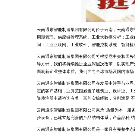
云南通东智能制造集团有限公司位于云南，云南通东智能制
周期管理、供应链管理系统、工业大数据分析；工业
间；工业互联网、工业软件、智能控制系统、智能检
云南通东智能制造集团有限公司将根据党中央和国务
导方针，我们将持续推进企业深层次改革，以实现产
面刷新企业整体素质。我们面向全球市场及国内市场
云南通东智能制造集团有限公司在发展中注重与业界
定的客户基础，业务范围涵盖了建筑业、设计业、工
资质注册申请咨询有着丰富的实操经验，分别满足 
云南通东智能制造集团有限公司秉承“质量为本，服务
验设备，已建立起完善的产品结构体系，产品品种,
云南通东智能制造集团有限公司是一家具有完整生态