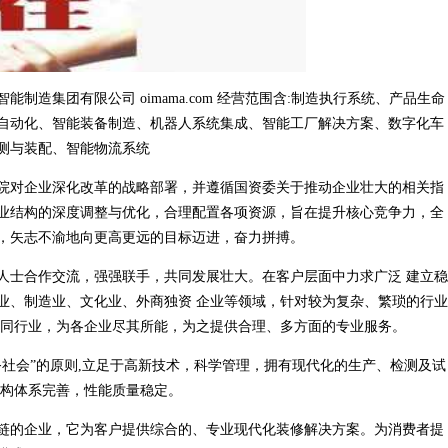
造集团有限公司 oimama.com 经营范围含:制造执行系统、产品生命
自动化、智能装备制造、机器人系统集成、智能工厂解决方案、数字化车
测与装配、智能物流系统
院对企业深化改革的战略部署，并遵循国资委关于推动企业壮大的相关指
业结构的深度调整与优化，合理配置各项资源，旨在提升核心竞争力，全
，矢志不渝地向更高更远的目标迈进，奋力拼搏。
人士合作交流，强强联手，共同发展壮大。在客户层面中力求广泛 建立稳
业、制造业、文化业、外商独资 企业等领域，针对较为复杂、繁琐的行业
不同行业，为各企业尽其所能，为之提供合理、多方面的专业服务。
社会”的原则,立足于高新技术，科学管理，拥有现代化的生产、检测及试
结构体系完善，性能质量稳定。
链的企业，它为客户提供综合的、专业现代化装修解决方案。为消费者提